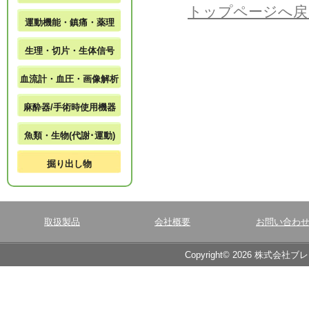
トップページへ戻
運動機能・鎮痛・薬理
生理・切片・生体信号
血流計・血圧・画像解析
麻酔器/手術時使用機器
魚類・生物(代謝･運動)
掘り出し物
取扱製品
会社概要
お問い合わ
Copyright© 2026 株式会社ブ