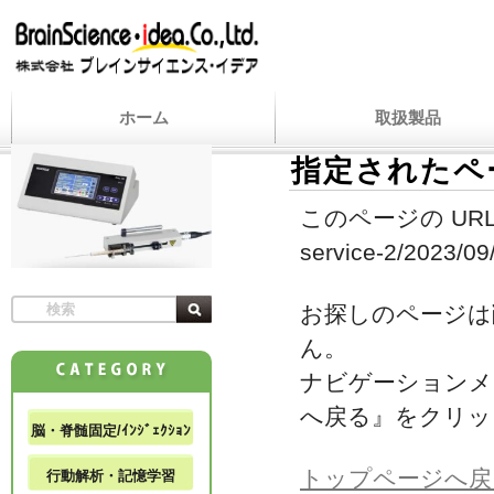
ホーム
取扱製品
指定されたペ
このページの URL
service-2/2023/09/
お探しのページは
ん。
ナビゲーションメ
へ戻る』をクリッ
脳・脊髄固定/ｲﾝｼﾞｪｸｼｮﾝ
トップページへ戻
行動解析・記憶学習