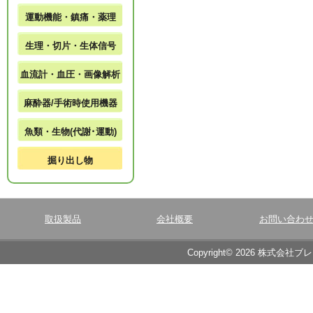
運動機能・鎮痛・薬理
生理・切片・生体信号
血流計・血圧・画像解析
麻酔器/手術時使用機器
魚類・生物(代謝･運動)
掘り出し物
取扱製品
会社概要
お問い合わ
Copyright© 2026 株式会社ブ