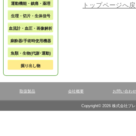
運動機能・鎮痛・薬理
トップページへ戻
生理・切片・生体信号
血流計・血圧・画像解析
麻酔器/手術時使用機器
魚類・生物(代謝･運動)
掘り出し物
取扱製品
会社概要
お問い合わ
Copyright© 2026 株式会社ブ