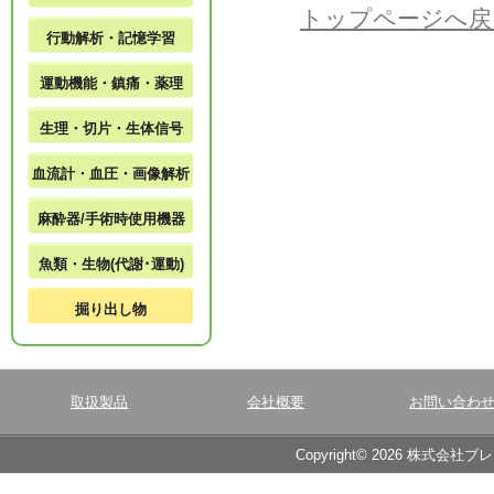
トップページへ戻
行動解析・記憶学習
運動機能・鎮痛・薬理
生理・切片・生体信号
血流計・血圧・画像解析
麻酔器/手術時使用機器
魚類・生物(代謝･運動)
掘り出し物
取扱製品
会社概要
お問い合わ
Copyright© 2026 株式会社ブ