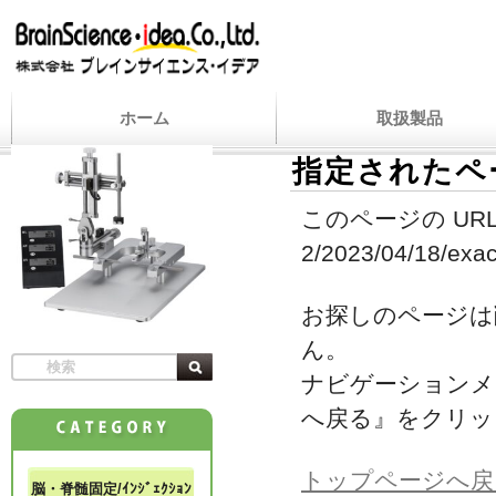
ホーム
取扱製品
指定されたペ
このページの URL
2/2023/04/18/exact
お探しのページは
ん。
ナビゲーションメ
へ戻る』をクリッ
トップページへ戻
脳・脊髄固定/ｲﾝｼﾞｪｸｼｮﾝ