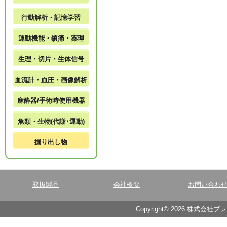
行動解析・記憶学習
運動機能・鎮痛・薬理
生理・切片・生体信号
血流計・血圧・画像解析
麻酔器/手術時使用機器
魚類・生物(代謝･運動)
掘り出し物
取扱製品
会社概要
お問い合わ
Copyright© 2026 株式会社ブ