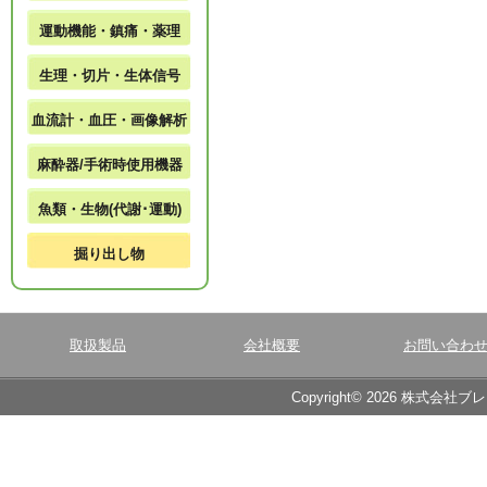
運動機能・鎮痛・薬理
生理・切片・生体信号
血流計・血圧・画像解析
麻酔器/手術時使用機器
魚類・生物(代謝･運動)
掘り出し物
取扱製品
会社概要
お問い合わ
Copyright© 2026 株式会社ブ