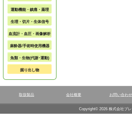
運動機能・鎮痛・薬理
生理・切片・生体信号
血流計・血圧・画像解析
麻酔器/手術時使用機器
魚類・生物(代謝･運動)
掘り出し物
取扱製品
会社概要
お問い合わ
Copyright© 2026 株式会社ブ