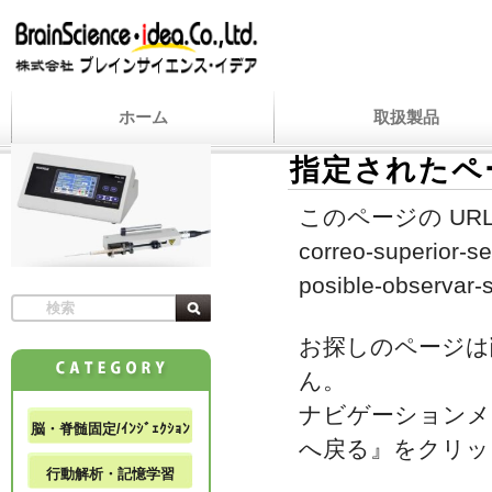
ホーム
取扱製品
指定されたペ
このページの URL
correo-superior-se
posible-observar-
お探しのページは
ん。
ナビゲーションメ
脳・脊髄固定/ｲﾝｼﾞｪｸｼｮﾝ
へ戻る』をクリッ
行動解析・記憶学習