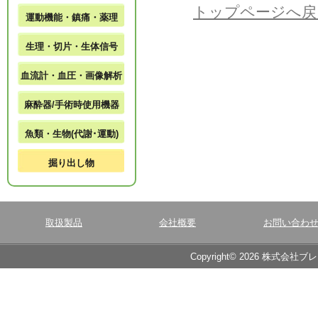
トップページへ戻
運動機能・鎮痛・薬理
生理・切片・生体信号
血流計・血圧・画像解析
麻酔器/手術時使用機器
魚類・生物(代謝･運動)
掘り出し物
取扱製品
会社概要
お問い合わ
Copyright© 2026 株式会社ブ