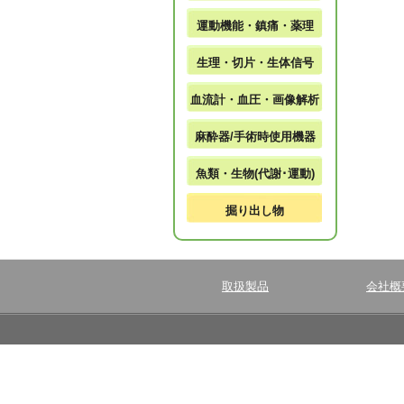
運動機能・鎮痛・薬理
生理・切片・生体信号
血流計・血圧・画像解析
麻酔器/手術時使用機器
魚類・生物(代謝･運動)
掘り出し物
取扱製品
会社概