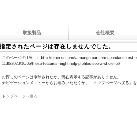
取扱製品
会社概要
指定されたページは存在しませんでした。
このページの URL ：
http://brain-si.com/la-marige-par-correspondance-est-e
1130/2023/10/05/these-features-might-help-profiles-see-a-whole-lot/
お探しのページは削除されたか、現在表示する記事がありません。
ナビゲーションメニューからお進みいただくか、『トップページへ戻る』を
トップページへ戻る