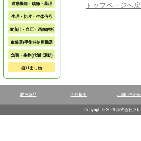
運動機能・鎮痛・薬理
トップページへ戻
生理・切片・生体信号
血流計・血圧・画像解析
麻酔器/手術時使用機器
魚類・生物(代謝･運動)
掘り出し物
取扱製品
会社概要
お問い合わ
Copyright© 2026 株式会社ブ