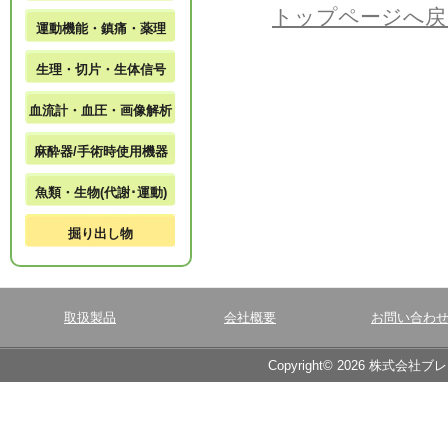
トップページへ戻
運動機能・鎮痛・薬理
生理・切片・生体信号
血流計・血圧・画像解析
麻酔器/手術時使用機器
魚類・生物(代謝･運動)
掘り出し物
取扱製品
会社概要
お問い合わ
Copyright© 2026 株式会社ブ