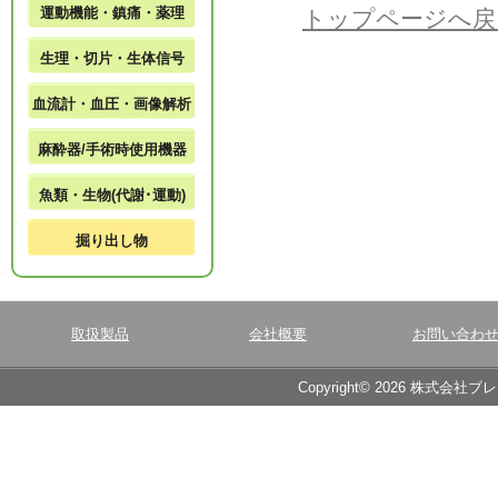
運動機能・鎮痛・薬理
トップページへ戻
生理・切片・生体信号
血流計・血圧・画像解析
麻酔器/手術時使用機器
魚類・生物(代謝･運動)
掘り出し物
取扱製品
会社概要
お問い合わ
Copyright© 2026 株式会社ブ