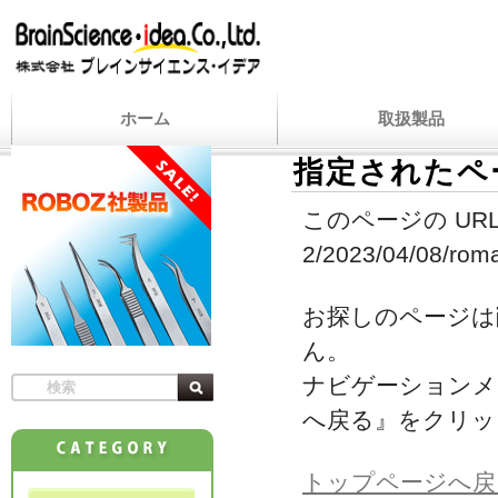
ホーム
取扱製品
指定されたペ
このページの URL
2/2023/04/08/roma
お探しのページは
ん。
ナビゲーションメ
へ戻る』をクリッ
トップページへ戻