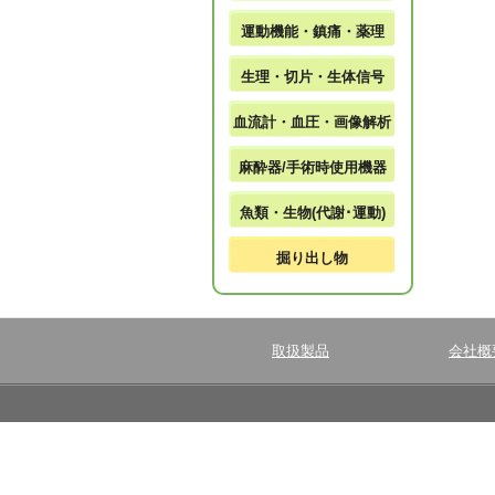
運動機能・鎮痛・薬理
生理・切片・生体信号
血流計・血圧・画像解析
麻酔器/手術時使用機器
魚類・生物(代謝･運動)
掘り出し物
取扱製品
会社概