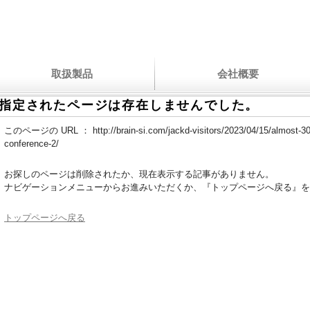
取扱製品
会社概要
指定されたページは存在しませんでした。
このページの URL ：
http://brain-si.com/jackd-visitors/2023/04/15/almost-3
conference-2/
お探しのページは削除されたか、現在表示する記事がありません。
ナビゲーションメニューからお進みいただくか、『トップページへ戻る』を
トップページへ戻る