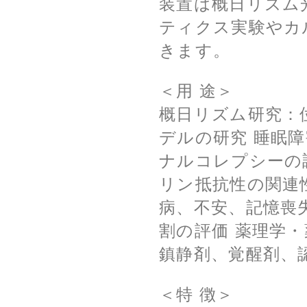
装置は概日リズム
ティクス実験やカ
きます。
＜用 途＞
概日リズム研究：
デルの研究 睡眠
ナルコレプシーの
リン抵抗性の関連
病、不安、記憶喪
割の評価 薬理学
鎮静剤、覚醒剤、
＜特 徴＞