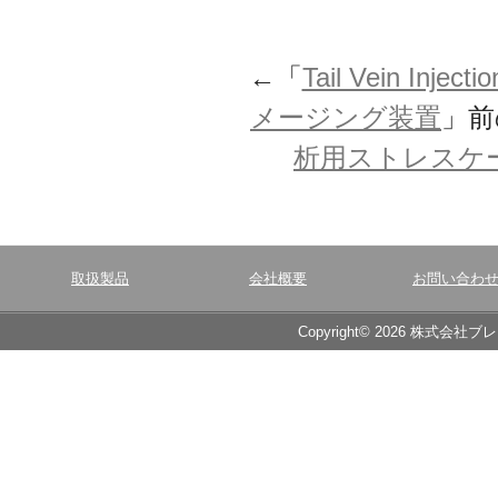
←「
Tail Vein In
メージング装置
」
析用ストレスケ
取扱製品
会社概要
お問い合わ
Copyright© 2026 株式会社ブ