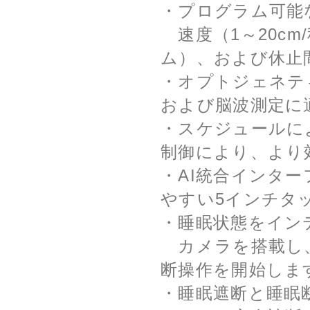
・プログラム可能
速度（1～20cm
ム）、および休止間
・オプトジェネテ
および脳波測定に
・スケジュールに
制御により、より
・AI統合インタ
やすい5インチタ
・睡眠状態をイン
カメラを搭載し、
断操作を開始しま
・睡眠遮断と睡眠