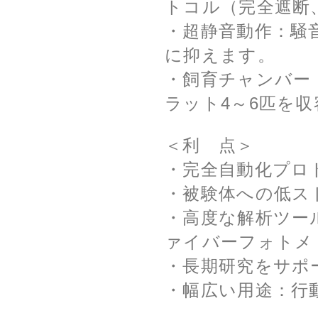
トコル（完全遮断
・超静音動作：騒
に抑えます。
・飼育チャンバー
ラット4～6匹を
＜利 点＞
・完全自動化プロ
・被験体への低ス
・高度な解析ツール
ァイバーフォトメ
・長期研究をサポ
・幅広い用途：行