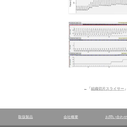
←「
組織切片スライサー
取扱製品
会社概要
お問い合わ