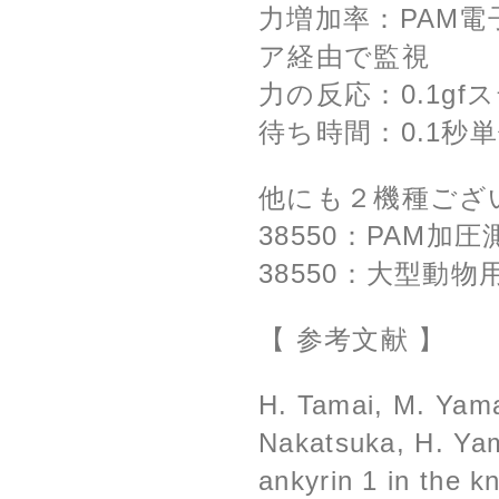
力増加率：PAM電
ア経由で監視
力の反応：0.1gf
待ち時間：0.1秒
他にも２機種ござ
38550：PAM加
38550：大型動物
【 参考文献 】
H. Tamai, M. Yama
Nakatsuka, H. Yam
ankyrin 1 in the kn