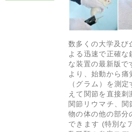
数多くの大学及び企業の
よる迅速で正確な
な装置の最新版で
より、始動から痛
（グラム）を測定
えて関節を直接刺
関節リウマチ、関
物の体の他の部分
できます (特別な