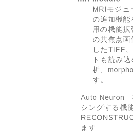
MRIモジ
の追加機能をもっ
用の機能拡
の共焦点画
したTIFF
トも読み込
析、morp
す。
Auto Neu
シングする機能で
RECONST
ます