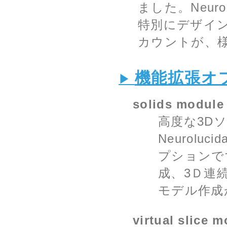
ました。Neur
特別にデザイン
カウントが、
機能拡張オ
solids module
高度な3D
Neurolu
プションで
成、3Ｄ連
モデル作成
virtual slice 