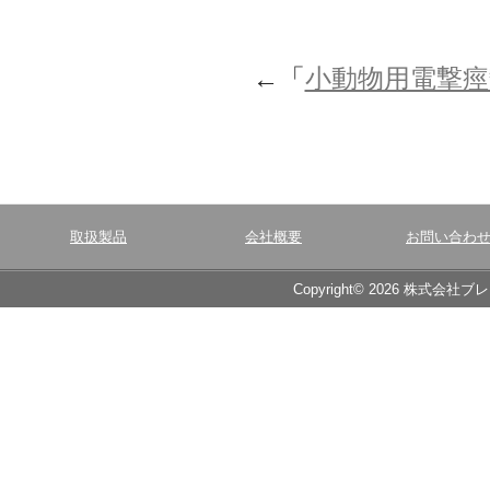
←「
小動物用電撃痙
取扱製品
会社概要
お問い合わ
Copyright© 2026 株式会社ブ