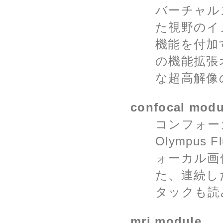
バーチャル
た視野のイ
機能を付加する、
の機能拡張
な超高解像
confocal modu
コンフォーカル
Olympus F
ォーカル画
た、連続した
タックも読
mri module