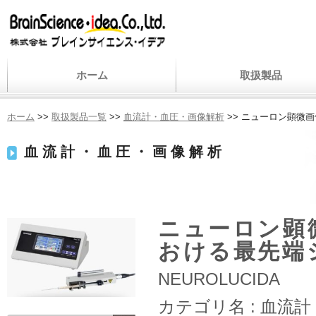
ホーム
取扱製品
ホーム
>>
取扱製品一覧
>>
血流計・血圧・画像解析
>> ニューロン顕微
血流計・血圧・画像解析
ニューロン顕
おける最先端
NEUROLUCIDA
カテゴリ名 :
血流計