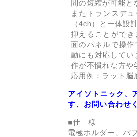
間の短縮が可能と
またトランスデュ
（4ch）と一体
抑えることができ
面のパネルで操作
動にも対応してい
作が不慣れな方や
応用例：ラット脳
アイソトニック、
す、お問い合わせ
■仕 様
電極ホルダー、バ