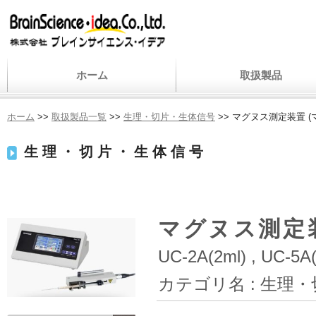
ホーム
取扱製品
ホーム
>>
取扱製品一覧
>>
生理・切片・生体信号
>> マグヌス測定装置 
生理・切片・生体信号
マグヌス測定
UC-2A(2ml) , UC-5A(
カテゴリ名 :
生理・