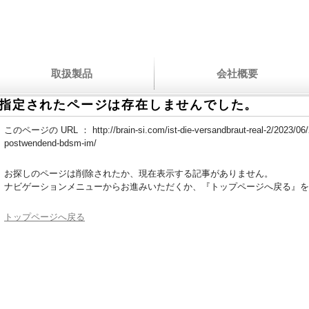
取扱製品
会社概要
指定されたページは存在しませんでした。
このページの URL ：
http://brain-si.com/ist-die-versandbraut-real-2/2023/
postwendend-bdsm-im/
お探しのページは削除されたか、現在表示する記事がありません。
ナビゲーションメニューからお進みいただくか、『トップページへ戻る』を
トップページへ戻る