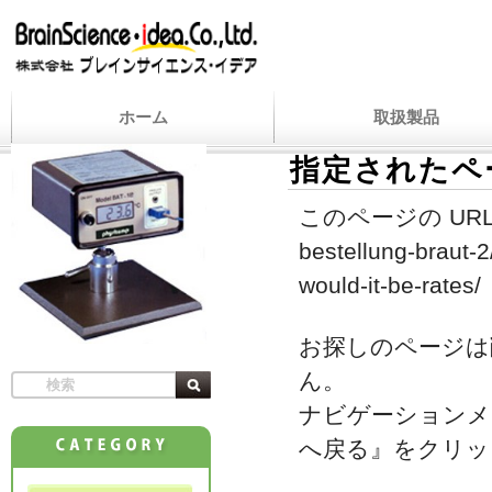
ホーム
取扱製品
指定されたペ
このページの URL
bestellung-braut-
would-it-be-rates/
お探しのページは
ん。
ナビゲーションメ
へ戻る』をクリッ