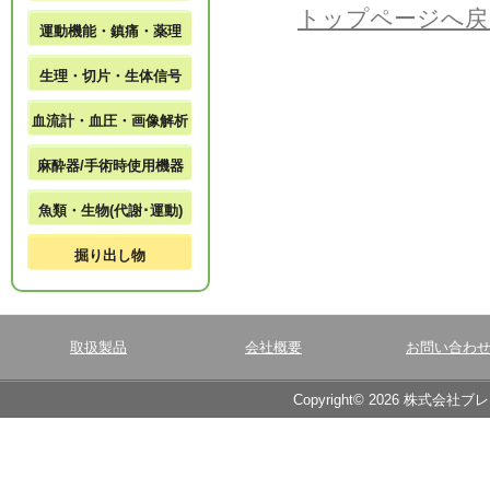
トップページへ戻
運動機能・鎮痛・薬理
生理・切片・生体信号
血流計・血圧・画像解析
麻酔器/手術時使用機器
魚類・生物(代謝･運動)
掘り出し物
取扱製品
会社概要
お問い合わ
Copyright© 2026 株式会社ブ