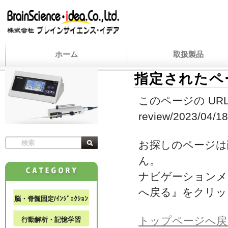
ホーム
取扱製品
指定されたペ
このページの URL
review/2023/04/18/
お探しのページは
ん。
ナビゲーションメ
へ戻る』をクリッ
脳・脊髄固定/ｲﾝｼﾞｪｸｼｮﾝ
トップページへ戻
行動解析・記憶学習