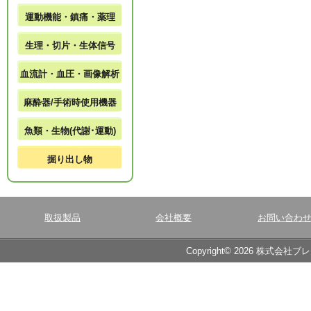
運動機能・鎮痛・薬理
生理・切片・生体信号
血流計・血圧・画像解析
麻酔器/手術時使用機器
魚類・生物(代謝･運動)
掘り出し物
取扱製品
会社概要
お問い合わ
Copyright© 2026 株式会社ブ