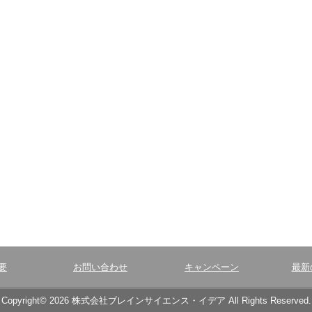
要
お問い合わせ
キャンペーン
最新
Copyright© 2026 株式会社ブレインサイエンス・イデア All Rights Reserved.