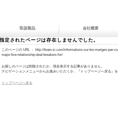
取扱製品
会社概要
指定されたページは存在しませんでした。
このページの URL ：
http://brain-si.com/informations-sur-les-mariges-par-
major-five-relationship-deal-breakers-for/
お探しのページは削除されたか、現在表示する記事がありません。
ナビゲーションメニューからお進みいただくか、『トップページへ戻る』を
トップページへ戻る