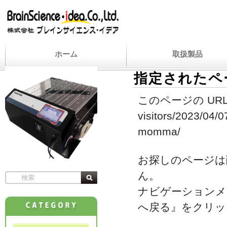
ホーム
取扱製品
指定されたペ
このページの URL
visitors/2023/04/0
momma/
お探しのページは
ん。
ナビゲーションメ
へ戻る』をクリッ