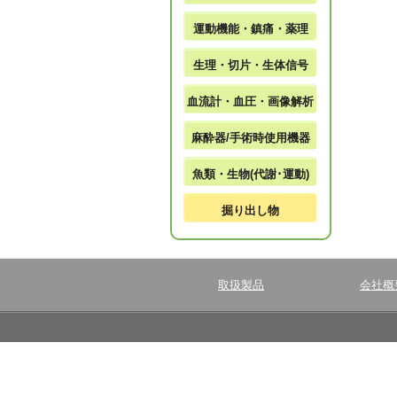
運動機能・鎮痛・薬理
生理・切片・生体信号
血流計・血圧・画像解析
麻酔器/手術時使用機器
魚類・生物(代謝･運動)
掘り出し物
取扱製品
会社概