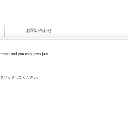
お問い合わせ
mormons-and-you-may-jews-just-
クリックしてください。