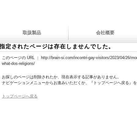
取扱製品
会社概要
指定されたページは存在しませんでした。
このページの URL ：
http://brain-si.com/incontri-gay-visitors/2023/04/26/
what-dos-religions/
お探しのページは削除されたか、現在表示する記事がありません。
ナビゲーションメニューからお進みいただくか、『トップページへ戻る』を
トップページへ戻る