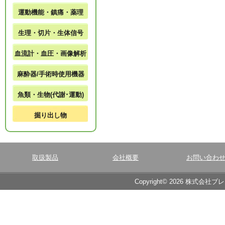
運動機能・鎮痛・薬理
生理・切片・生体信号
血流計・血圧・画像解析
麻酔器/手術時使用機器
魚類・生物(代謝･運動)
掘り出し物
取扱製品
会社概要
お問い合わ
Copyright© 2026 株式会社ブ