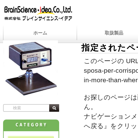
ホーム
取扱製品
指定されたペ
このページの URL
sposa-per-corrisp
in-more-than-wher
お探しのページは
ん。
ナビゲーションメ
へ戻る』をクリッ