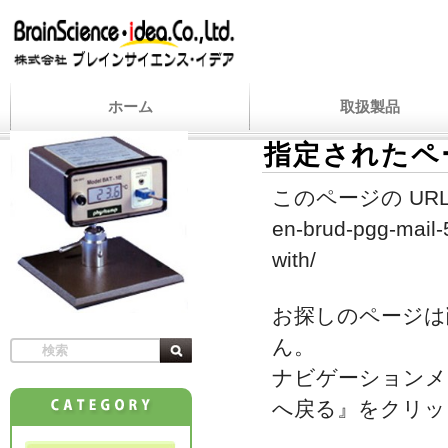
ホーム
取扱製品
指定されたペ
このページの URL
en-brud-pgg-mail-
with/
お探しのページは
ん。
ナビゲーションメ
へ戻る』をクリッ