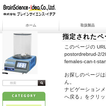
ホーム
取扱製品
指定されたペ
このページの URL
postordrebrud-2/2
females-can-t-sta
お探しのページは
ん。
ナビゲーションメ
へ戻る』をクリッ