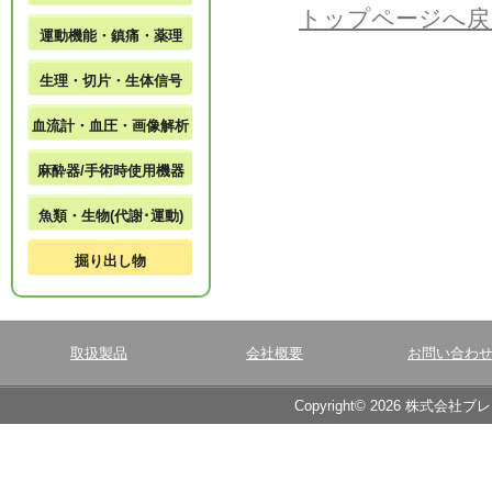
トップページへ戻
運動機能・鎮痛・薬理
生理・切片・生体信号
血流計・血圧・画像解析
麻酔器/手術時使用機器
魚類・生物(代謝･運動)
掘り出し物
取扱製品
会社概要
お問い合わ
Copyright© 2026 株式会社ブ