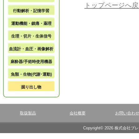
トップページへ戻
行動解析・記憶学習
運動機能・鎮痛・薬理
生理・切片・生体信号
血流計・血圧・画像解析
麻酔器/手術時使用機器
魚類・生物(代謝･運動)
掘り出し物
取扱製品
会社概要
お問い合わ
Copyright© 2026 株式会社ブ