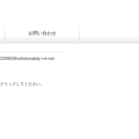
お問い合わせ
023/09/28/unfortunately-i-m-not-
クリックしてください。