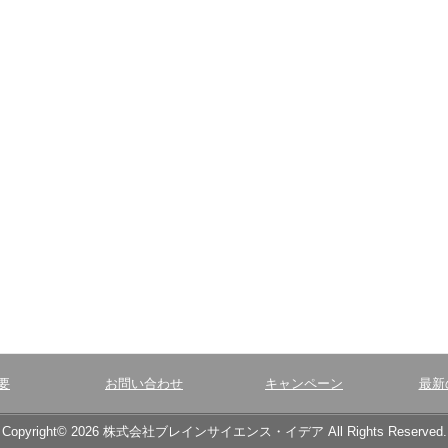
要
お問い合わせ
キャンペーン
最新
Copyright© 2026 株式会社ブレインサイエンス・イデア All Rights Reserved.