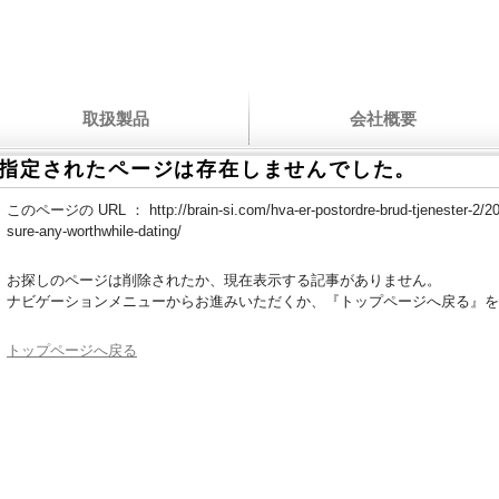
取扱製品
会社概要
指定されたページは存在しませんでした。
このページの URL ：
http://brain-si.com/hva-er-postordre-brud-tjenester-2/2
sure-any-worthwhile-dating/
お探しのページは削除されたか、現在表示する記事がありません。
ナビゲーションメニューからお進みいただくか、『トップページへ戻る』を
トップページへ戻る