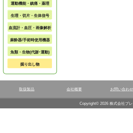
運動機能・鎮痛・薬理
生理・切片・生体信号
血流計・血圧・画像解析
麻酔器/手術時使用機器
魚類・生物(代謝･運動)
掘り出し物
取扱製品
会社概要
お問い合わ
Copyright© 2026 株式会社ブ