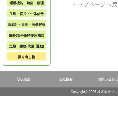
運動機能・鎮痛・薬理
トップページへ戻
生理・切片・生体信号
血流計・血圧・画像解析
麻酔器/手術時使用機器
魚類・生物(代謝･運動)
掘り出し物
取扱製品
会社概要
お問い合わ
Copyright© 2026 株式会社ブ