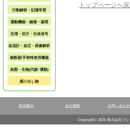
トップページへ戻
行動解析・記憶学習
運動機能・鎮痛・薬理
生理・切片・生体信号
血流計・血圧・画像解析
麻酔器/手術時使用機器
魚類・生物(代謝･運動)
掘り出し物
取扱製品
会社概要
お問い合わ
Copyright© 2026 株式会社ブ