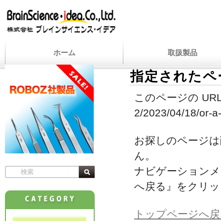
ホーム
取扱製品
指定されたペ
このページの URL
2/2023/04/18/or-a
お探しのページは
ん。
ナビゲーションメ
へ戻る』をクリッ
トップページへ戻