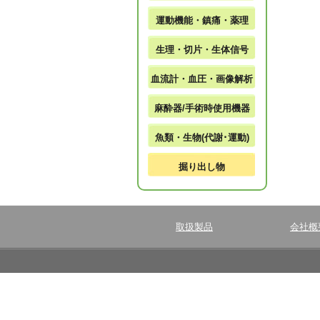
運動機能・鎮痛・薬理
生理・切片・生体信号
血流計・血圧・画像解析
麻酔器/手術時使用機器
魚類・生物(代謝･運動)
掘り出し物
取扱製品
会社概