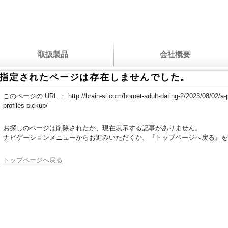
取扱製品
会社概要
指定されたページは存在しませんでした。
このページの URL ：
http://brain-si.com/hornet-adult-dating-2/2023/08/02/a-
profiles-pickup/
お探しのページは削除されたか、現在表示する記事がありません。
ナビゲーションメニューからお進みいただくか、『トップページへ戻る』を
トップページへ戻る