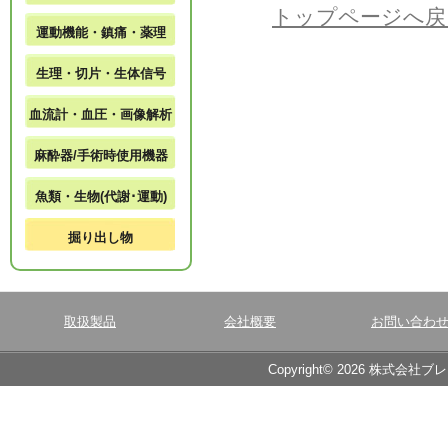
トップページへ戻
運動機能・鎮痛・薬理
生理・切片・生体信号
血流計・血圧・画像解析
麻酔器/手術時使用機器
魚類・生物(代謝･運動)
掘り出し物
取扱製品
会社概要
お問い合わ
Copyright© 2026 株式会社ブ