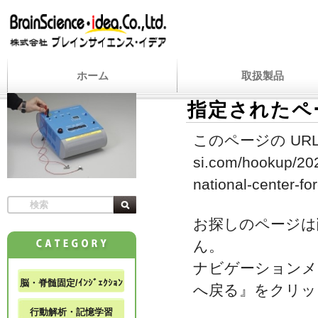
ホーム
取扱製品
指定されたペ
このページの URL
si.com/hookup/202
national-center-for
お探しのページは
ん。
ナビゲーションメ
脳・脊髄固定/ｲﾝｼﾞｪｸｼｮﾝ
へ戻る』をクリッ
行動解析・記憶学習