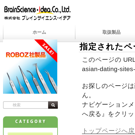
ホーム
取扱製品
指定されたペ
このページの URL
asian-dating-sites
お探しのページは
ん。
ナビゲーションメ
へ戻る』をクリッ
トップページへ戻