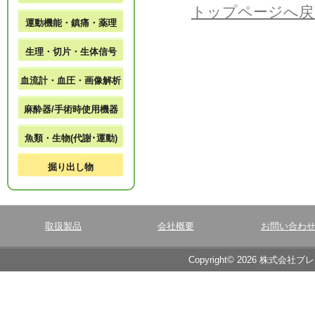
トップページへ戻
運動機能・鎮痛・薬理
生理・切片・生体信号
血流計・血圧・画像解析
麻酔器/手術時使用機器
魚類・生物(代謝･運動)
掘り出し物
取扱製品
会社概要
お問い合わ
Copyright© 2026 株式会社ブ