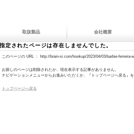
取扱製品
会社概要
指定されたページは存在しませんでした。
このページの URL ：
http://brain-si.com/hookup/2023/04/03/barbie-ferreira-w
お探しのページは削除されたか、現在表示する記事がありません。
ナビゲーションメニューからお進みいただくか、『トップページへ戻る』を
トップページへ戻る