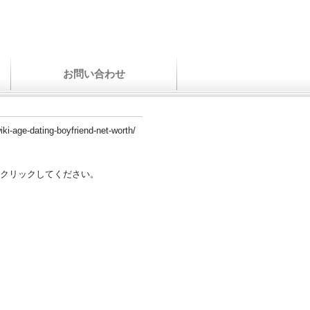
お問い合わせ
iki-age-dating-boyfriend-net-worth/
クリックしてください。