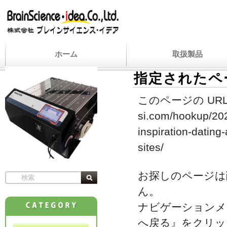
ホーム
取扱製品
指定されたペ
このページの URL
si.com/hookup/202
inspiration-dating
sites/
お探しのページは
ん。
ナビゲーションメ
へ戻る』をクリッ