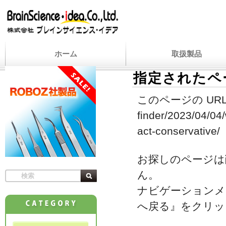
ホーム
取扱製品
指定されたペ
このページの URL
finder/2023/04/0
act-conservative/
お探しのページは
ん。
ナビゲーションメ
へ戻る』をクリッ