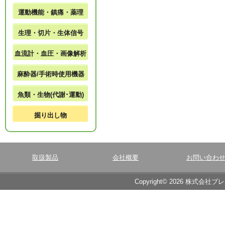
運動機能・鎮痛・薬理
生理・切片・生体信号
血流計・血圧・画像解析
麻酔器/手術時使用機器
魚類・生物(代謝･運動)
掘り出し物
取扱製品
会社概要
お問い合わ
Copyright© 2026 株式会社ブ