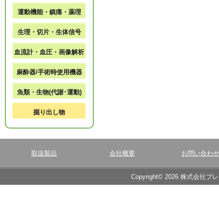
運動機能・鎮痛・薬理
生理・切片・生体信号
血流計・血圧・画像解析
麻酔器/手術時使用機器
魚類・生物(代謝･運動)
掘り出し物
取扱製品
会社概要
お問い合わ
Copyright© 2026 株式会社ブ