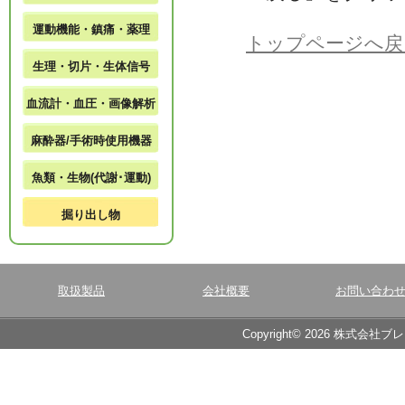
運動機能・鎮痛・薬理
トップページへ戻
生理・切片・生体信号
血流計・血圧・画像解析
麻酔器/手術時使用機器
魚類・生物(代謝･運動)
掘り出し物
取扱製品
会社概要
お問い合わ
Copyright© 2026 株式会社ブ