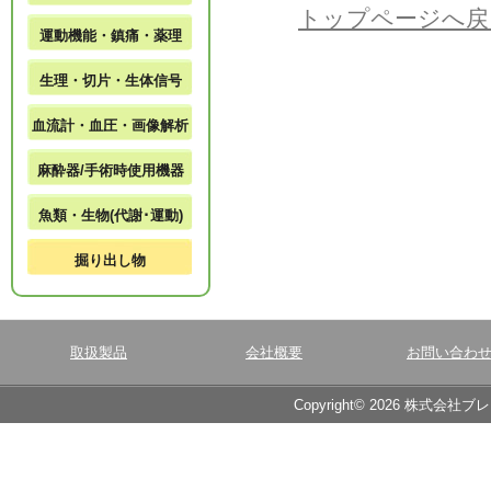
トップページへ戻
運動機能・鎮痛・薬理
生理・切片・生体信号
血流計・血圧・画像解析
麻酔器/手術時使用機器
魚類・生物(代謝･運動)
掘り出し物
取扱製品
会社概要
お問い合わ
Copyright© 2026 株式会社ブ