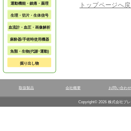
運動機能・鎮痛・薬理
トップページへ戻
生理・切片・生体信号
血流計・血圧・画像解析
麻酔器/手術時使用機器
魚類・生物(代謝･運動)
掘り出し物
取扱製品
会社概要
お問い合わ
Copyright© 2026 株式会社ブ